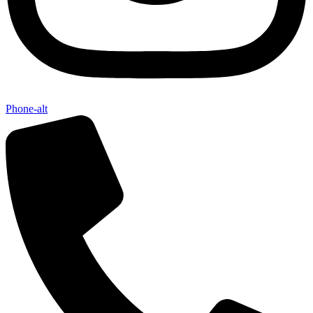
Phone-alt