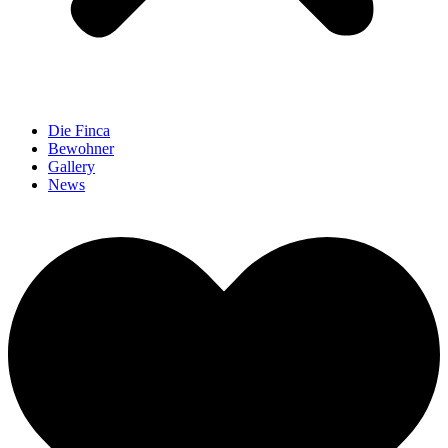
Die Finca
Bewohner
Gallery
News