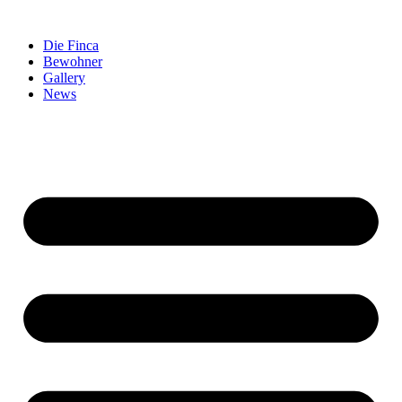
Zum
Inhalt
Die Finca
springen
Bewohner
Gallery
News