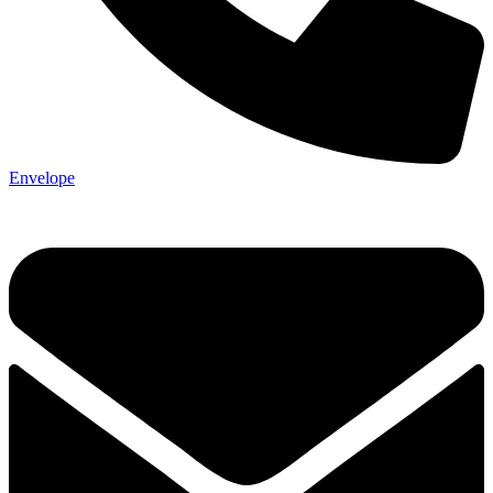
Envelope