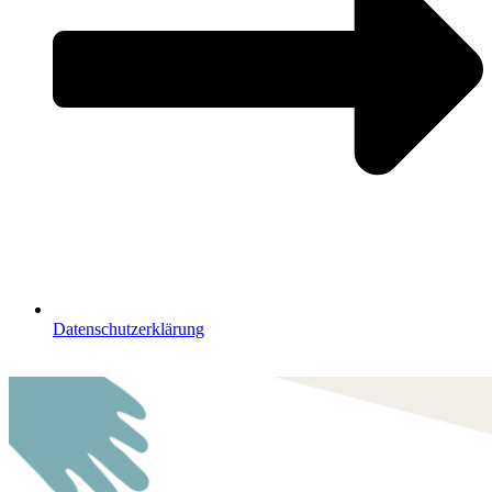
Datenschutzerklärung
🇩🇪🇪🇸🇬🇧🇫🇷