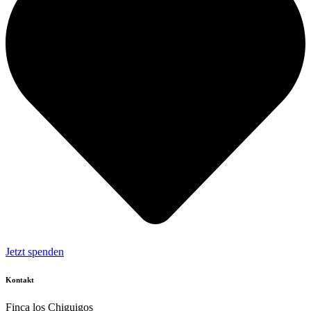
Jetzt spenden
Kontakt
Finca los Chiguigos