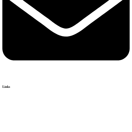
Links