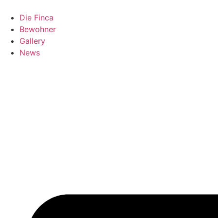
Zum
Inhalt
Die Finca
springen
Bewohner
Gallery
News