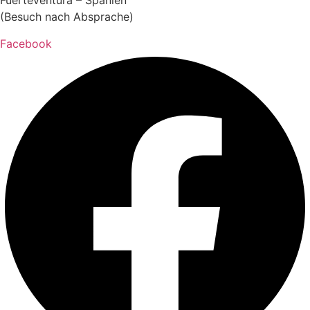
Fuerteventura – Spanien
(Besuch nach Absprache)
Facebook