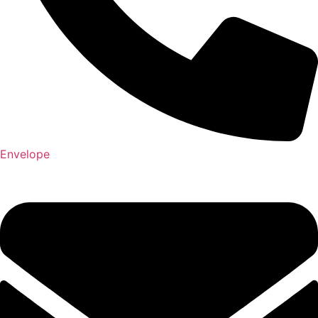
Envelope