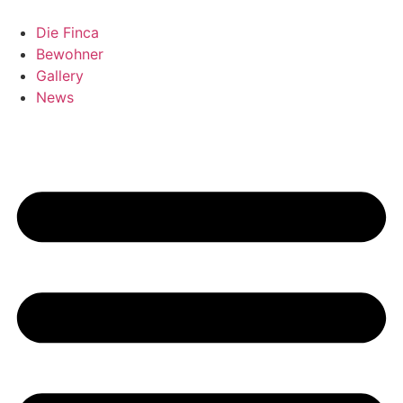
Zum
Inhalt
Die Finca
springen
Bewohner
Gallery
News