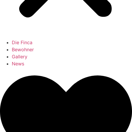
Die Finca
Bewohner
Gallery
News