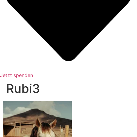
Jetzt spenden
Rubi3