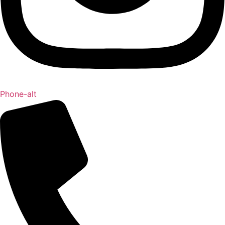
Phone-alt