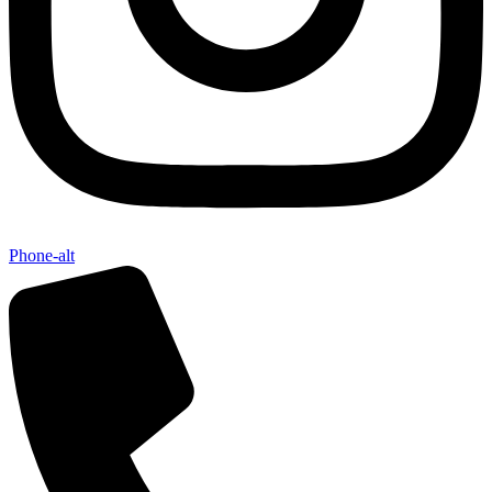
Phone-alt