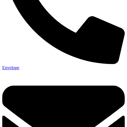
Envelope