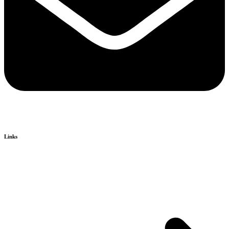
Links