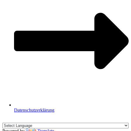
Datenschutzerklärung
🇩🇪🇪🇸🇬🇧🇫🇷
Powered by
Translate