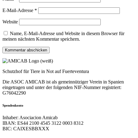
E-Mail-Adresse
*
Website
Name, E-Mail-Adresse und Website in diesem Browser für
meinen nächsten Kommentar speichern.
Schutzhof für Tiere in Not auf Fuerteventura
Die ASOC AMICAB ist als gemeinnütziger Verein in Spanien
eingetragen und unter der folgenden NIF-Nummer registriert:
G76042290
Spendenkonto
Inhaber: Asociacion Amicab
IBAN: ES44 2100 4545 3122 0003 8312
BIC: CAIXESBBXXX