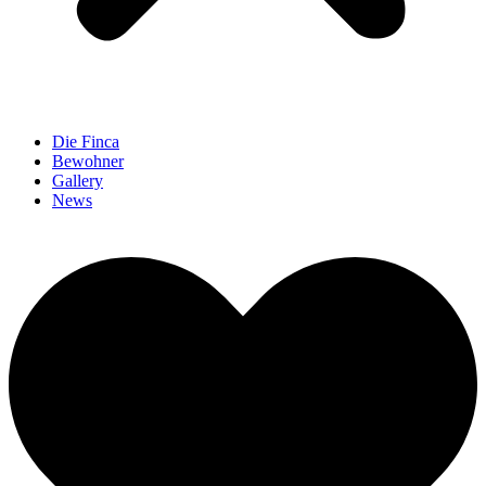
Die Finca
Bewohner
Gallery
News