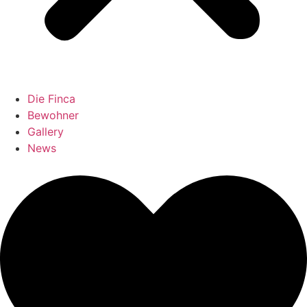
Die Finca
Bewohner
Gallery
News