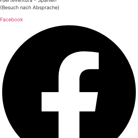
Fuerteventura – Spanien
(Besuch nach Absprache)
Facebook