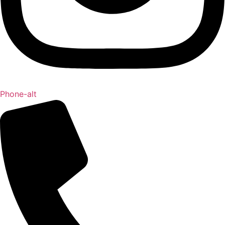
Phone-alt