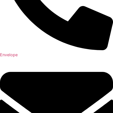
Envelope