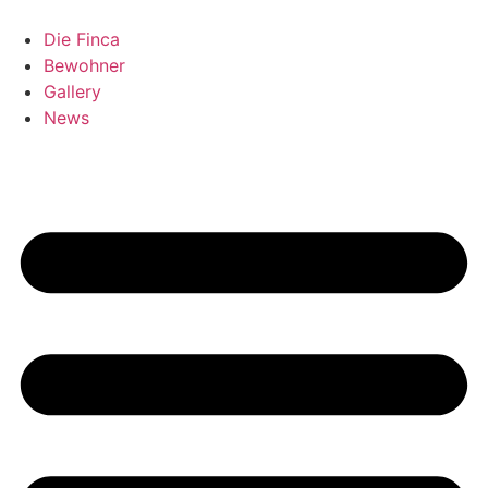
Zum
Inhalt
Die Finca
springen
Bewohner
Gallery
News