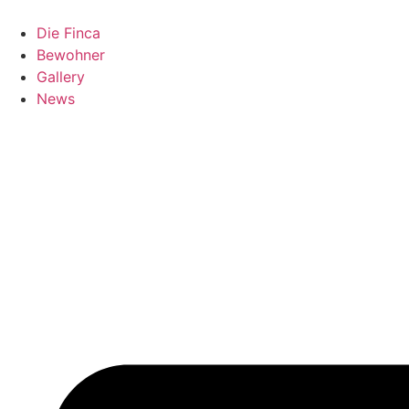
Zum
Inhalt
Die Finca
springen
Bewohner
Gallery
News