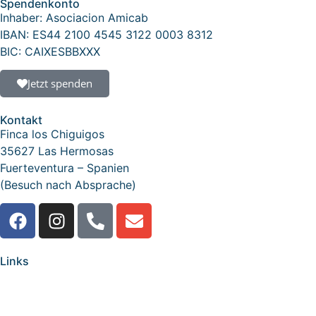
Spendenkonto
Inhaber: Asociacion Amicab
IBAN: ES44 2100 4545 3122 0003 8312
BIC: CAIXESBBXXX
Jetzt spenden
Kontakt
Finca los Chiguigos
35627 Las Hermosas
Fuerteventura – Spanien
(Besuch nach Absprache)
Links