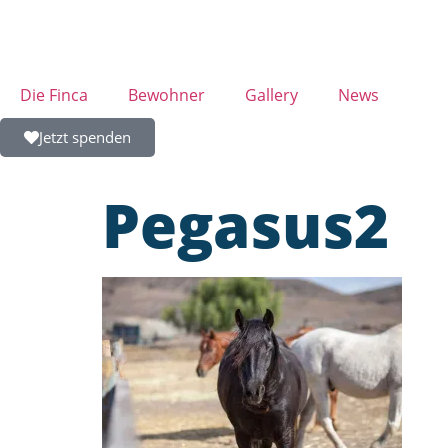
Die Finca
Bewohner
Gallery
News
Jetzt spenden
Pegasus2