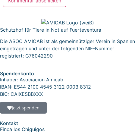
Schutzhof für Tiere in Not auf Fuerteventura
Die ASOC AMICAB ist als gemeinnütziger Verein in Spanien
eingetragen und unter der folgenden NIF-Nummer
registriert: G76042290
Spendenkonto
Inhaber: Asociacion Amicab
IBAN: ES44 2100 4545 3122 0003 8312
BIC: CAIXESBBXXX
Jetzt spenden
Kontakt
Finca los Chiguigos