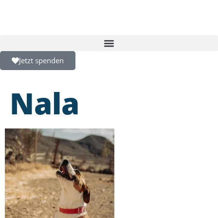
Jetzt spenden
Nala