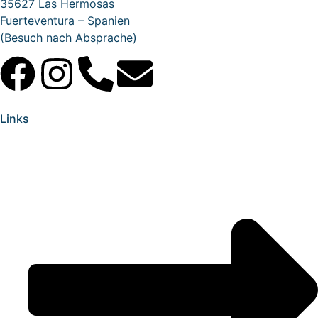
35627 Las Hermosas
Fuerteventura – Spanien
(Besuch nach Absprache)
Links