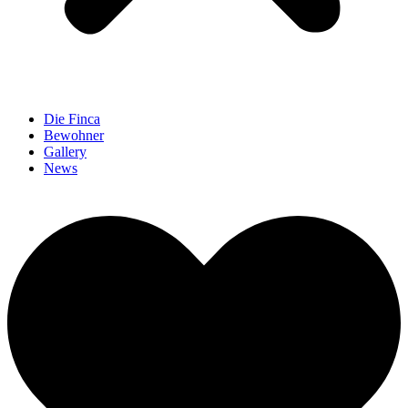
Die Finca
Bewohner
Gallery
News