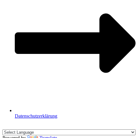
Datenschutzerklärung
🇩🇪🇪🇸🇬🇧🇫🇷
Powered by
Translate