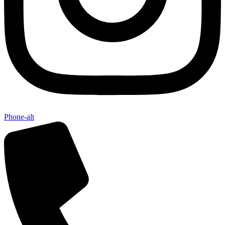
Phone-alt