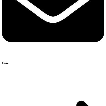
Links