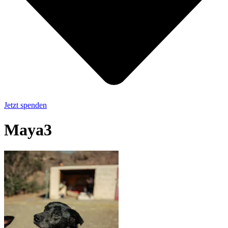
Jetzt spenden
Maya3