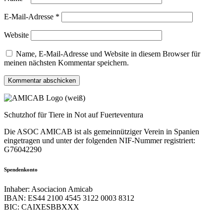
E-Mail-Adresse
*
Website
Name, E-Mail-Adresse und Website in diesem Browser für
meinen nächsten Kommentar speichern.
Schutzhof für Tiere in Not auf Fuerteventura
Die ASOC AMICAB ist als gemeinnütziger Verein in Spanien
eingetragen und unter der folgenden NIF-Nummer registriert:
G76042290
Spendenkonto
Inhaber: Asociacion Amicab
IBAN: ES44 2100 4545 3122 0003 8312
BIC: CAIXESBBXXX