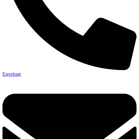
Envelope