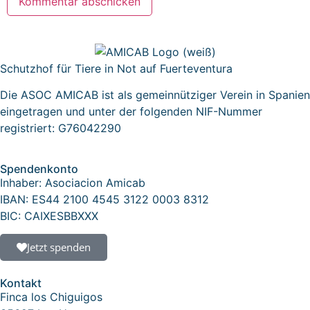
Schutzhof für Tiere in Not auf Fuerteventura
Die ASOC AMICAB ist als gemeinnütziger Verein in Spanien
eingetragen und unter der folgenden NIF-Nummer
registriert: G76042290
Spendenkonto
Inhaber: Asociacion Amicab
IBAN: ES44 2100 4545 3122 0003 8312
BIC: CAIXESBBXXX
Jetzt spenden
Kontakt
Finca los Chiguigos