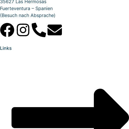
35627 Las Hermosas
Fuerteventura – Spanien
(Besuch nach Absprache)
Links