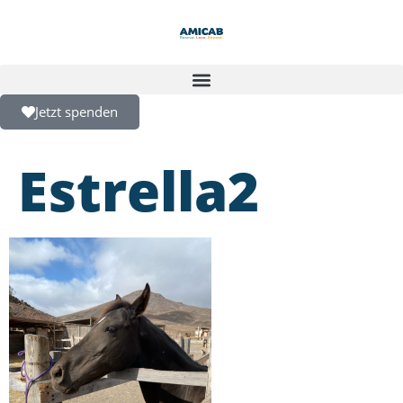
Jetzt spenden
Estrella2