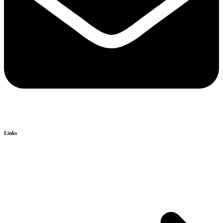
Links