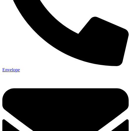
Envelope