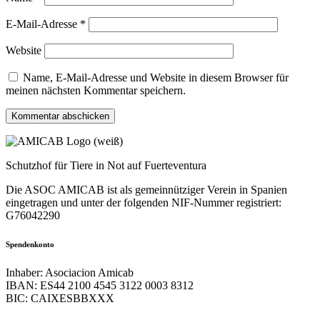
E-Mail-Adresse
*
Website
Name, E-Mail-Adresse und Website in diesem Browser für
meinen nächsten Kommentar speichern.
Schutzhof für Tiere in Not auf Fuerteventura
Die ASOC AMICAB ist als gemeinnütziger Verein in Spanien
eingetragen und unter der folgenden NIF-Nummer registriert:
G76042290
Spendenkonto
Inhaber: Asociacion Amicab
IBAN: ES44 2100 4545 3122 0003 8312
BIC: CAIXESBBXXX