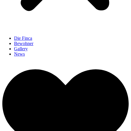
Die Finca
Bewohner
Gallery
News