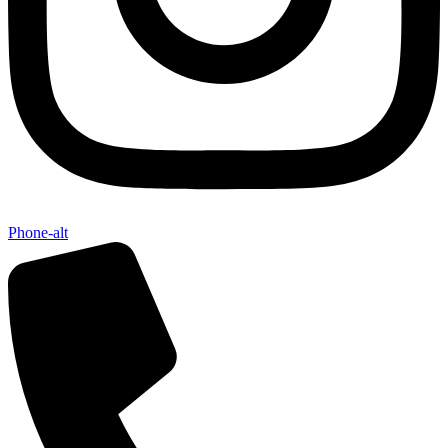
Phone-alt