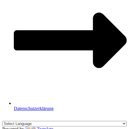
Datenschutzerklärung
🇩🇪🇪🇸🇬🇧🇫🇷
Powered by
Translate