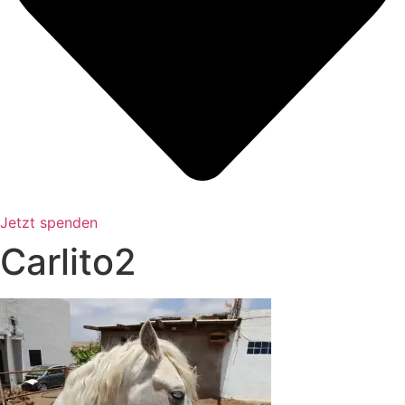
Jetzt spenden
Carlito2