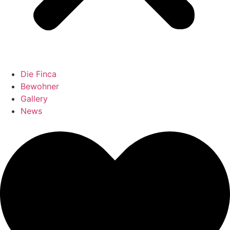
Die Finca
Bewohner
Gallery
News