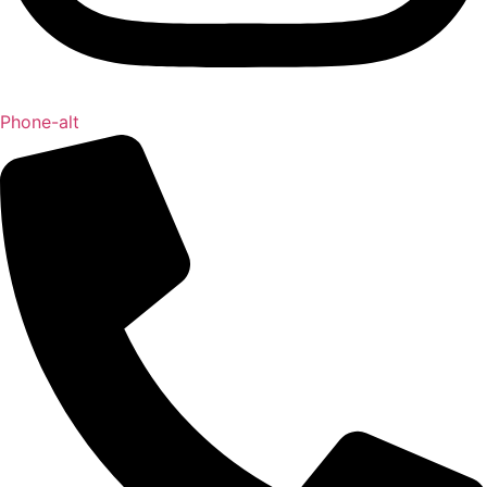
Phone-alt