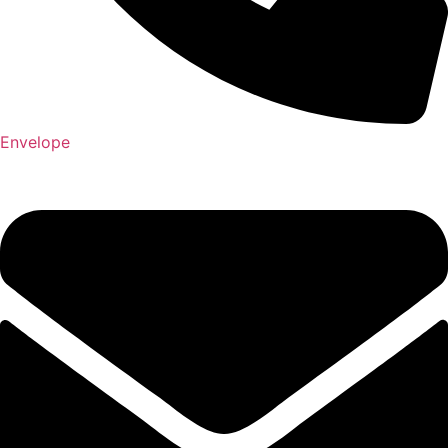
Envelope