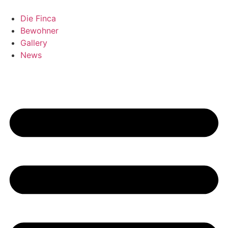
Zum
Inhalt
Die Finca
springen
Bewohner
Gallery
News