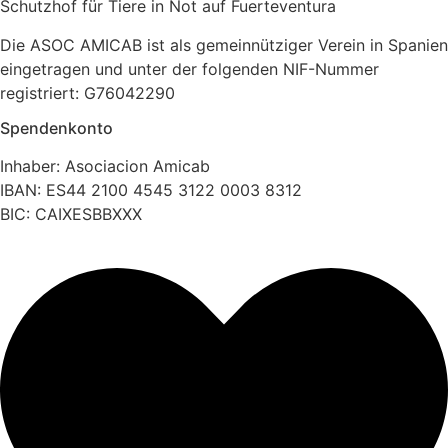
Schutzhof für Tiere in Not auf Fuerteventura
Die ASOC AMICAB ist als gemeinnütziger Verein in Spanien
eingetragen und unter der folgenden NIF-Nummer
registriert: G76042290
Spendenkonto
Inhaber: Asociacion Amicab
IBAN: ES44 2100 4545 3122 0003 8312
BIC: CAIXESBBXXX