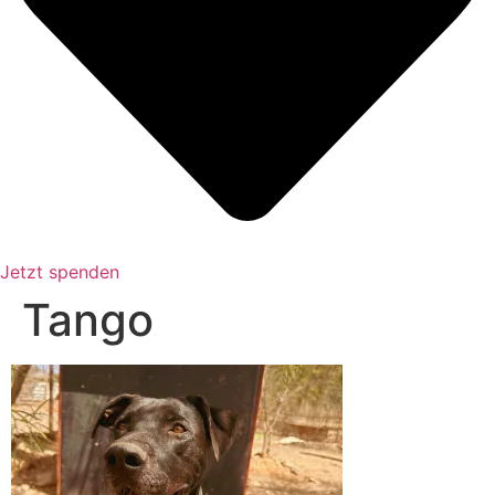
Jetzt spenden
Tango