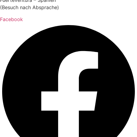
Fuerteventura – Spanien
(Besuch nach Absprache)
Facebook