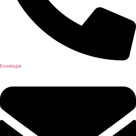
Envelope