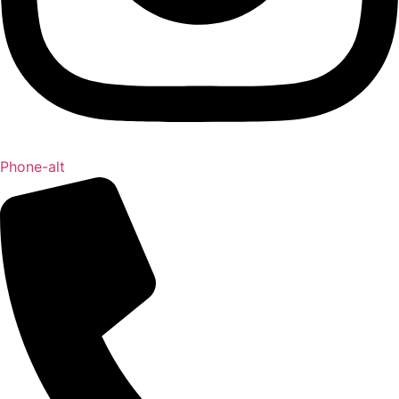
Phone-alt