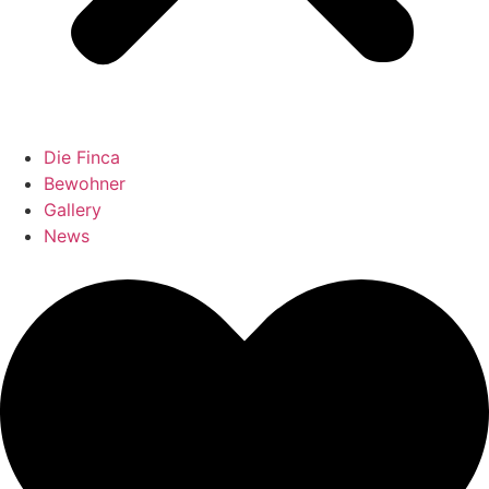
Die Finca
Bewohner
Gallery
News