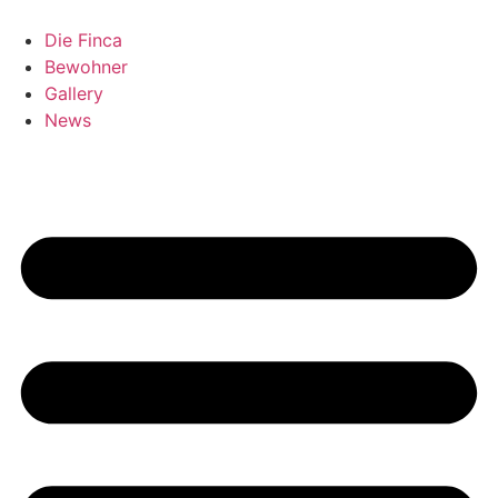
Zum
Inhalt
Die Finca
springen
Bewohner
Gallery
News