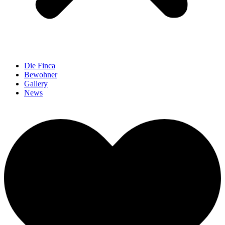
Die Finca
Bewohner
Gallery
News