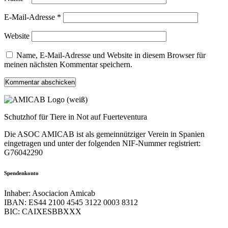
E-Mail-Adresse
*
Website
Name, E-Mail-Adresse und Website in diesem Browser für
meinen nächsten Kommentar speichern.
Schutzhof für Tiere in Not auf Fuerteventura
Die ASOC AMICAB ist als gemeinnütziger Verein in Spanien
eingetragen und unter der folgenden NIF-Nummer registriert:
G76042290
Spendenkonto
Inhaber: Asociacion Amicab
IBAN: ES44 2100 4545 3122 0003 8312
BIC: CAIXESBBXXX