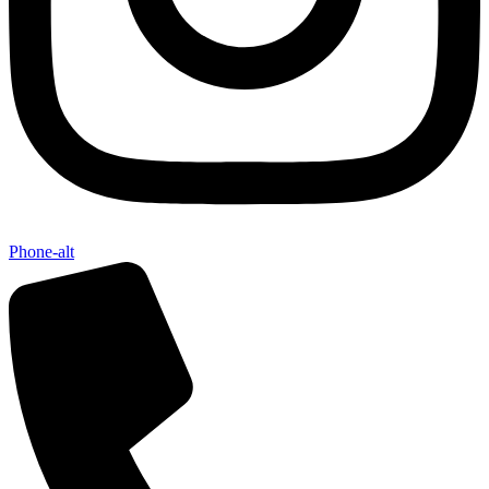
Phone-alt