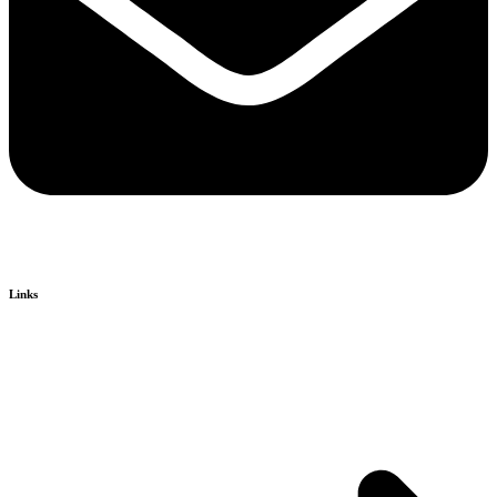
Links