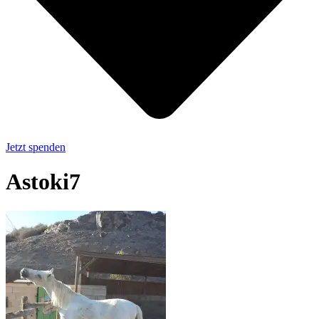
Jetzt spenden
Astoki7