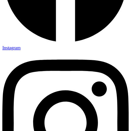
Instagram