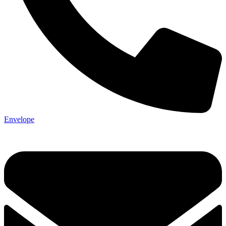
Envelope