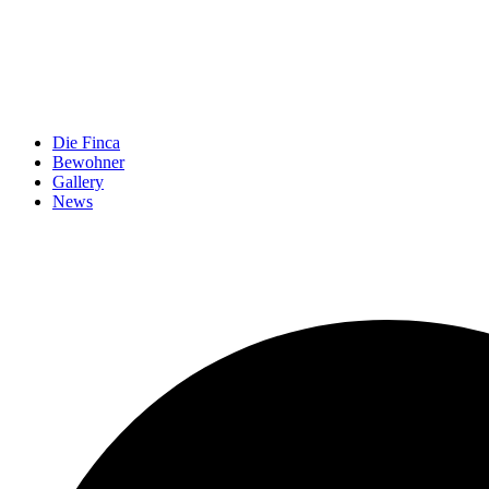
Die Finca
Bewohner
Gallery
News