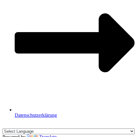
Datenschutzerklärung
🇩🇪🇪🇸🇬🇧🇫🇷
Powered by
Translate