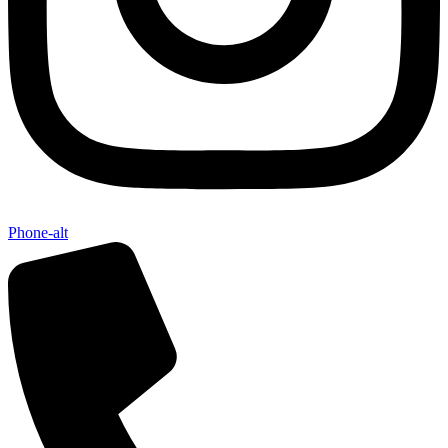
Phone-alt