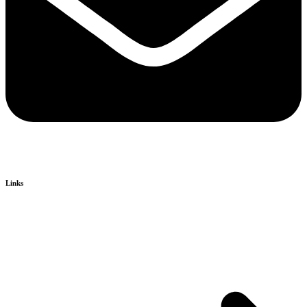
Links