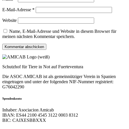
E-Mail-Adresse
*
Website
Name, E-Mail-Adresse und Website in diesem Browser für
meinen nächsten Kommentar speichern.
Schutzhof für Tiere in Not auf Fuerteventura
Die ASOC AMICAB ist als gemeinnütziger Verein in Spanien
eingetragen und unter der folgenden NIF-Nummer registriert:
G76042290
Spendenkonto
Inhaber: Asociacion Amicab
IBAN: ES44 2100 4545 3122 0003 8312
BIC: CAIXESBBXXX