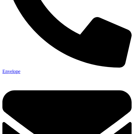
Envelope