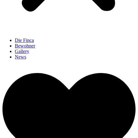
Die Finca
Bewohner
Gallery
News