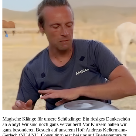
Magische Klänge für unsere Schützlinge: Ein riesiges Dankeschön
an Andy! Wir sind noch ganz verzaubert! Vor Kurzem hatten wir
ganz besonderen Besuch auf unserem Hof: Andreas Kellermann-
Gerlach (NUANU. Consulting) war bei uns auf Fuerteventura zu