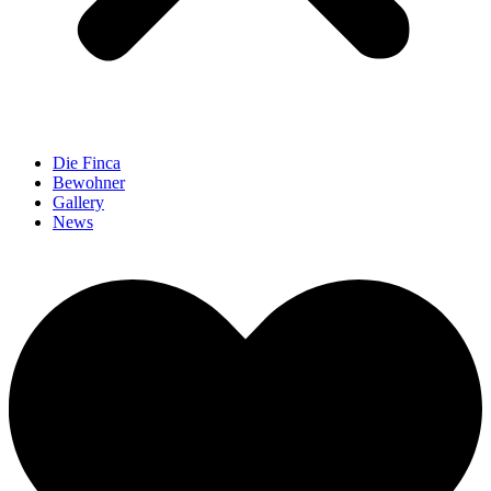
Die Finca
Bewohner
Gallery
News