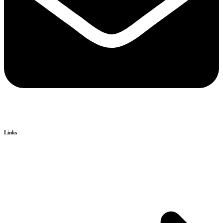
Links