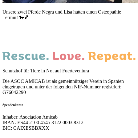
Unsere zwei Pferde Negra und Lisa hatten einen Osteopathie
Termin! 🐎💕
Schutzhof für Tiere in Not auf Fuerteventura
Die ASOC AMICAB ist als gemeinnütziger Verein in Spanien
eingetragen und unter der folgenden NIF-Nummer registriert:
G76042290
Spendenkonto
Inhaber: Asociacion Amicab
IBAN: ES44 2100 4545 3122 0003 8312
BIC: CAIXESBBXXX