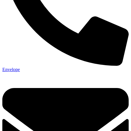
Envelope