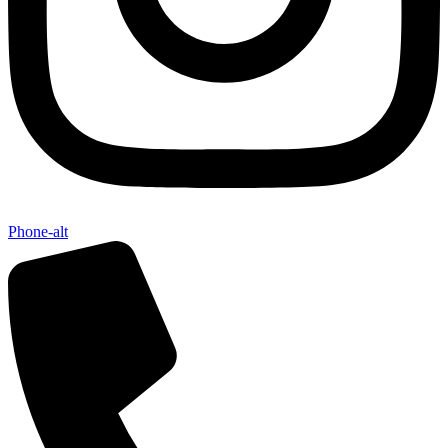
Phone-alt